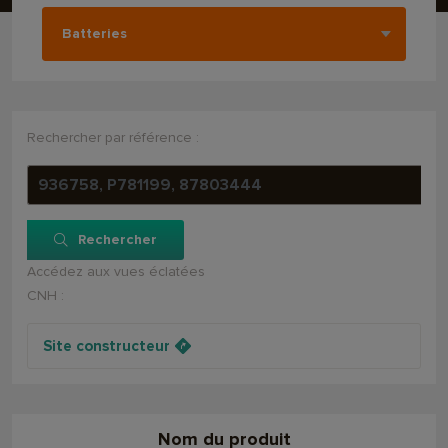
Rechercher par référence :
Rechercher
Accédez aux vues éclatées
CNH :
Site constructeur
Nom du produit