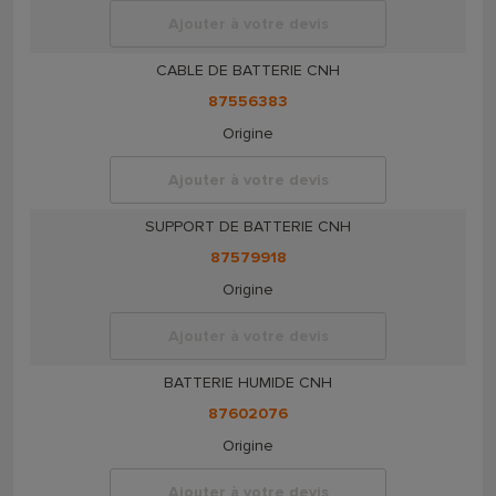
Ajouter à votre devis
CABLE DE BATTERIE CNH
87556383
Origine
Ajouter à votre devis
SUPPORT DE BATTERIE CNH
87579918
Origine
Ajouter à votre devis
BATTERIE HUMIDE CNH
87602076
Origine
Ajouter à votre devis