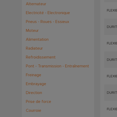
Alternateur
FLEXI
Electricité - Electronique
Pneus - Roues - Essieux
DURIT
Moteur
Alimentation
FLEXI
Radiateur
Refroidissement
DURIT
Pont - Transmission - Entraînement
Freinage
FLEXI
Embrayage
Direction
DURIT
Prise de force
FLEXI
Courroie