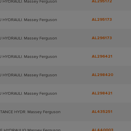
AL295172
 HYDRAULI. Massey Ferguson
AL295173
 HYDRAULI. Massey Ferguson
AL296173
 HYDRAULI. Massey Ferguson
AL296421
 HYDRAULI. Massey Ferguson
AL298420
 HYDRAULI. Massey Ferguson
AL298421
 HYDRAULI. Massey Ferguson
AL435251
TANCE HYDR. Massey Ferguson
AL440003
E HYDRAULIQ Massey Ferguson