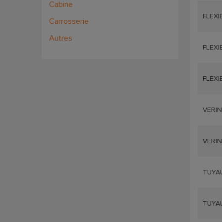
Cabine
FLEXI
Carrosserie
Autres
FLEXI
FLEXI
VERIN
VERIN
TUYAU
TUYAU