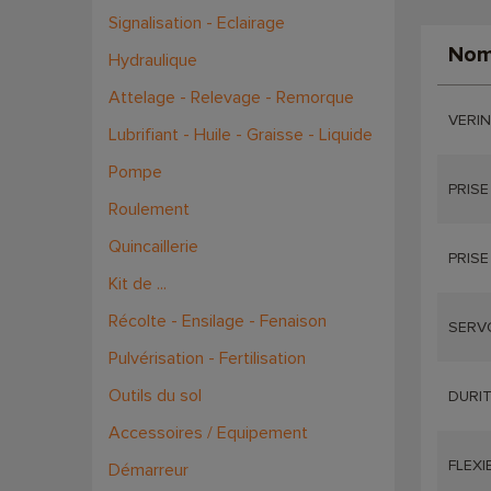
Signalisation - Eclairage
Nom
Hydraulique
Attelage - Relevage - Remorque
VERIN
Lubrifiant - Huile - Graisse - Liquide
Pompe
PRISE
Roulement
Quincaillerie
PRISE
Kit de ...
Récolte - Ensilage - Fenaison
SERVO
Pulvérisation - Fertilisation
Outils du sol
DURIT
Accessoires / Equipement
FLEXI
Démarreur