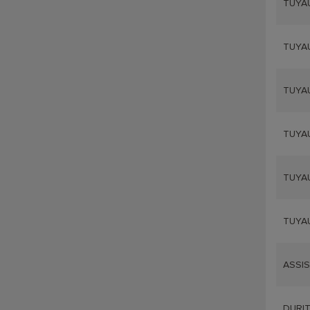
TUYAU
TUYAU
TUYAU
TUYAU
TUYAU
TUYAU
ASSIS
DURIT