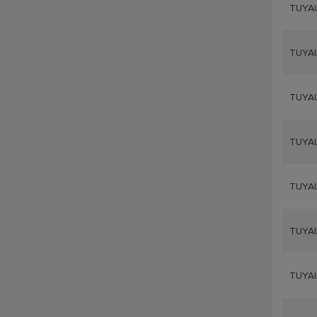
TUYAU
TUYAU
TUYAU
TUYAU
TUYAU
TUYAU
TUYAU