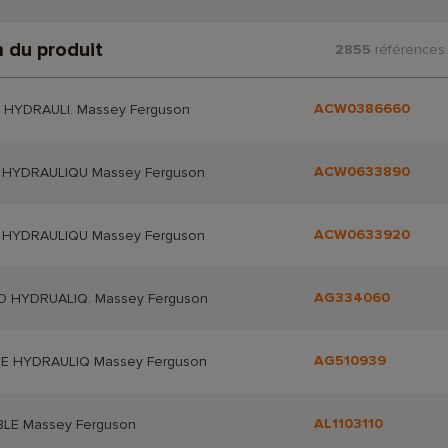
 du produit
2855
références 
ACW0386660
 HYDRAULI. Massey Ferguson
ACW0633890
 HYDRAULIQU Massey Ferguson
ACW0633920
 HYDRAULIQU Massey Ferguson
AG334060
 HYDRUALIQ. Massey Ferguson
AG510939
E HYDRAULIQ Massey Ferguson
AL1103110
BLE Massey Ferguson