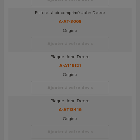
Pistolet à air comprimé John Deere
A-AT-3008
Origine
Ajouter à votre devis
Plaque John Deere
A-AT16121
Origine
Ajouter à votre devis
Plaque John Deere
A-AT18416
Origine
Ajouter à votre devis