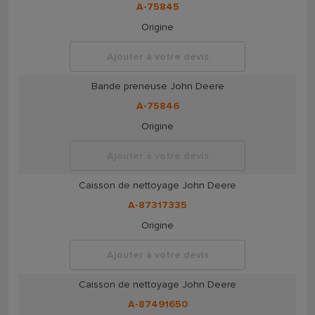
A-75845
Origine
Ajouter à votre devis
Bande preneuse John Deere
A-75846
Origine
Ajouter à votre devis
Caisson de nettoyage John Deere
A-87317335
Origine
Ajouter à votre devis
Caisson de nettoyage John Deere
A-87491650