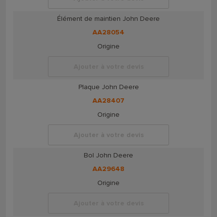
Élément de maintien John Deere
AA28054
Origine
Ajouter à votre devis
Plaque John Deere
AA28407
Origine
Ajouter à votre devis
Bol John Deere
AA29648
Origine
Ajouter à votre devis