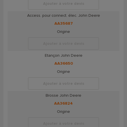
Ajouter à votre devis
Access. pour connect. élec. John Deere
AA35687
Origine
Ajouter à votre devis
Etançon John Deere
AA36650
Origine
Ajouter à votre devis
Brosse John Deere
AA36824
Origine
Ajouter à votre devis