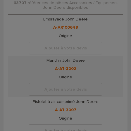
63707
références de pièces Accessoires / Equipement
John Deere disponibles
Embrayage John Deere
A-AR100649
Origine
Ajouter à votre devis
Mandrin John Deere
A-AT-3002
Origine
Ajouter à votre devis
Pistolet à air comprimé John Deere
A-AT-3007
Origine
Ajouter à votre devis