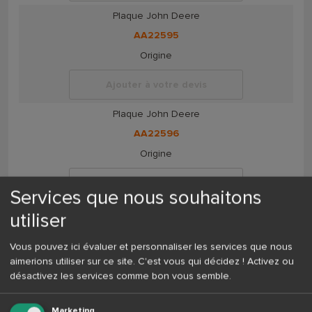
Plaque John Deere
AA22595
Origine
Ajouter à votre devis
Plaque John Deere
AA22596
Origine
Ajouter à votre devis
Services que nous souhaitons
Etançon John Deere
utiliser
AA22623
Vous pouvez ici évaluer et personnaliser les services que nous
Origine
aimerions utiliser sur ce site. C'est vous qui décidez ! Activez ou
désactivez les services comme bon vous semble.
Ajouter à votre devis
Ouvreur John Deere
Marketing