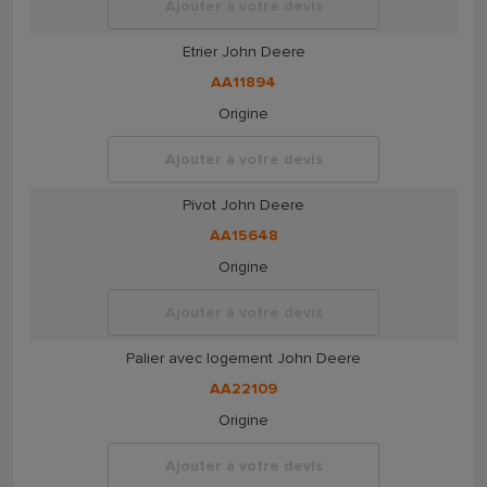
Ajouter à votre devis
Etrier John Deere
AA11894
Origine
Ajouter à votre devis
Pivot John Deere
AA15648
Origine
Ajouter à votre devis
Palier avec logement John Deere
AA22109
Origine
Ajouter à votre devis