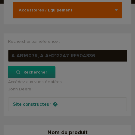
Rechercher par référence :
Rechercher
Accédez aux vues éclatées
John Deere :
Site constructeur
Nom du produit