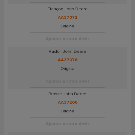
Etançon John Deere
AA37072
Origine
Ajouter à votre devis
Racloir John Deere
AA37076
Origine
Ajouter à votre devis
Brosse John Deere
AA37206
Origine
Ajouter à votre devis