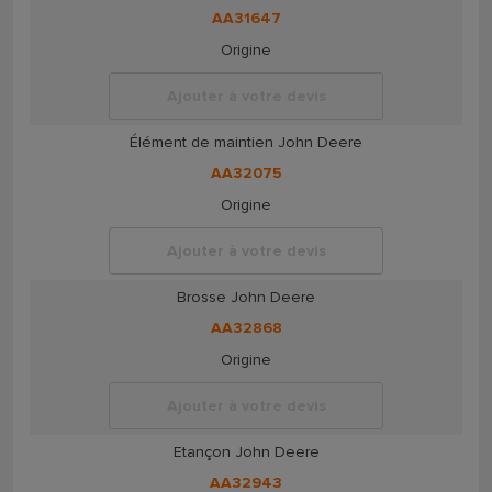
AA31647
Origine
Ajouter à votre devis
Élément de maintien John Deere
AA32075
Origine
Ajouter à votre devis
Brosse John Deere
AA32868
Origine
Ajouter à votre devis
Etançon John Deere
AA32943