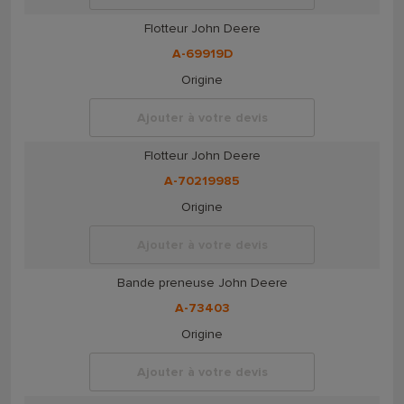
Flotteur John Deere
A-69919D
Origine
Ajouter à votre devis
Flotteur John Deere
A-70219985
Origine
Ajouter à votre devis
Bande preneuse John Deere
A-73403
Origine
Ajouter à votre devis