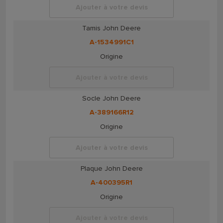
Ajouter à votre devis
Tamis John Deere
A-1534991C1
Origine
Ajouter à votre devis
Socle John Deere
A-389166R12
Origine
Ajouter à votre devis
Plaque John Deere
A-400395R1
Origine
Ajouter à votre devis