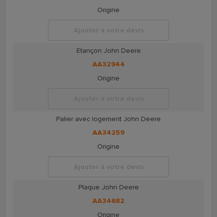
Origine
Ajouter à votre devis
Etançon John Deere
AA32944
Origine
Ajouter à votre devis
Palier avec logement John Deere
AA34259
Origine
Ajouter à votre devis
Plaque John Deere
AA34682
Origine