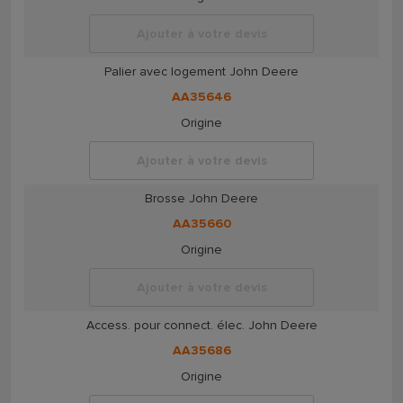
Ajouter à votre devis
Palier avec logement John Deere
AA35646
Origine
Ajouter à votre devis
Brosse John Deere
AA35660
Origine
Ajouter à votre devis
Access. pour connect. élec. John Deere
AA35686
Origine