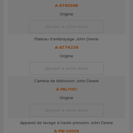
A-AT60368
Origine
Ajouter à votre devis
Plateau d'embrayage John Deere
A-AT74236
Origine
Ajouter à votre devis
Caméra de télévision John Deere
A-PAL110C
Origine
Ajouter à votre devis
Appareil de lavage à haute pression John Deere
A-PW-3000S