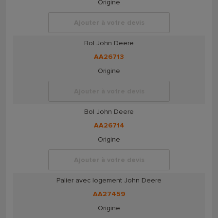
Origine
Ajouter à votre devis
Bol John Deere
AA26713
Origine
Ajouter à votre devis
Bol John Deere
AA26714
Origine
Ajouter à votre devis
Palier avec logement John Deere
AA27459
Origine