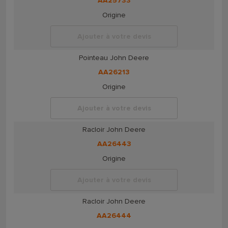
AA25733
Origine
Ajouter à votre devis
Pointeau John Deere
AA26213
Origine
Ajouter à votre devis
Racloir John Deere
AA26443
Origine
Ajouter à votre devis
Racloir John Deere
AA26444