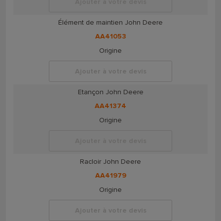
Ajouter à votre devis
Élément de maintien John Deere
AA41053
Origine
Ajouter à votre devis
Etançon John Deere
AA41374
Origine
Ajouter à votre devis
Racloir John Deere
AA41979
Origine
Ajouter à votre devis