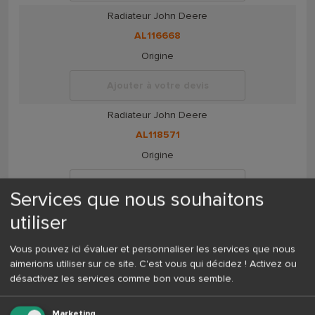
Radiateur John Deere
AL116668
Origine
Ajouter à votre devis
Radiateur John Deere
AL118571
Origine
Ajouter à votre devis
Services que nous souhaitons
Radiateur John Deere
utiliser
AL118572
Vous pouvez ici évaluer et personnaliser les services que nous
Origine
aimerions utiliser sur ce site. C'est vous qui décidez ! Activez ou
désactivez les services comme bon vous semble.
Ajouter à votre devis
Radiateur John Deere
Marketing