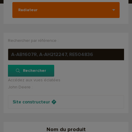
Rechercher par référence :
Rechercher
Accédez aux vues éclatées
John Deere :
Site constructeur
Nom du produit