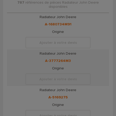
787
références de pièces Radiateur John Deere
disponibles
Radiateur John Deere
A-1680734M91
Origine
Ajouter à votre devis
Radiateur John Deere
A-3777264M3
Origine
Ajouter à votre devis
Radiateur John Deere
A-5169275
Origine
Ajouter à votre devis