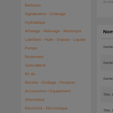
Accéd
Batteries
Signalisation - Eclairage
Hydraulique
Attelage - Relevage - Remorque
Nom
Lubrifiant - Huile - Graisse - Liquide
Garde
Pompe
Roulement
Garde
Quincaillerie
Kit de ...
Garde
Récolte - Ensilage - Fenaison
Accessoires / Equipement
Tôle 
Alternateur
Electricité - Electronique
Tôle 