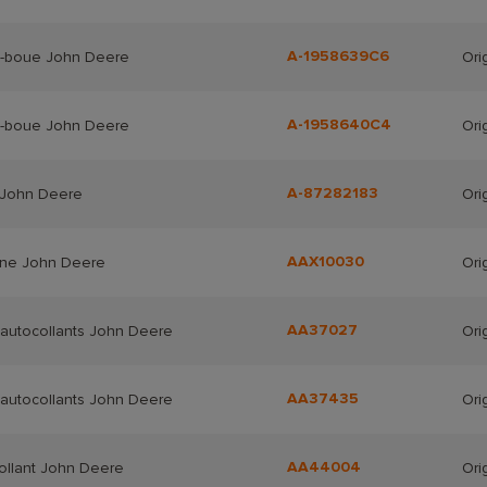
A-1958639C6
-boue John Deere
Ori
A-1958640C4
-boue John Deere
Ori
A-87282183
 John Deere
Ori
AAX10030
ne John Deere
Ori
AA37027
'autocollants John Deere
Ori
AA37435
'autocollants John Deere
Ori
AA44004
ollant John Deere
Ori