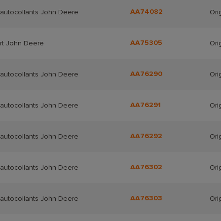
AA74082
'autocollants John Deere
Ori
AA75305
rt John Deere
Ori
AA76290
'autocollants John Deere
Ori
AA76291
'autocollants John Deere
Ori
AA76292
'autocollants John Deere
Ori
AA76302
'autocollants John Deere
Ori
AA76303
'autocollants John Deere
Ori